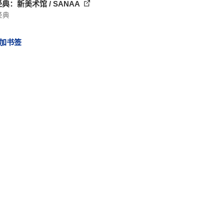
经典：新美术馆 / SANAA
经典
加书签