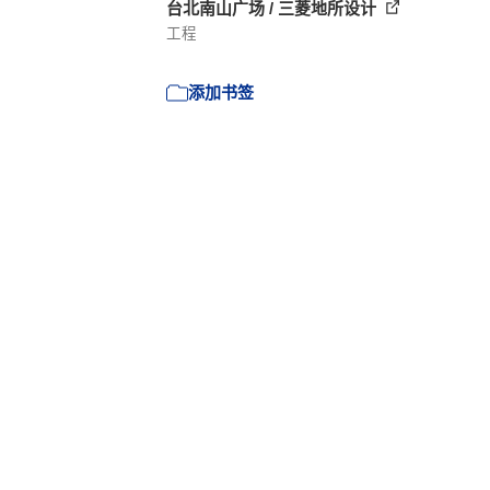
台北南山广场 / 三菱地所设计
工程
添加书签