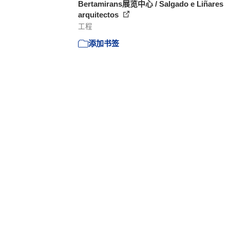
Bertamirans展览中心 / Salgado e Liñares
arquitectos
工程
添加书签