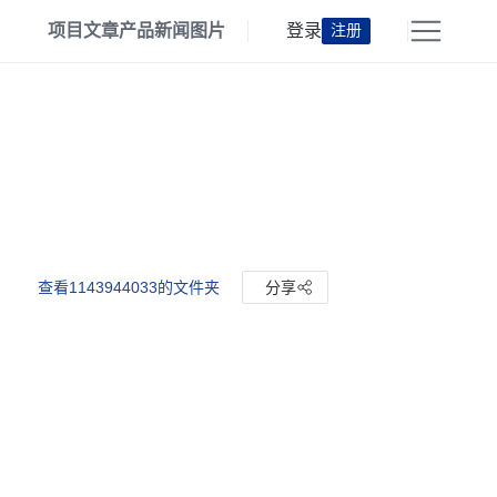
项目
文章
产品
新闻
图片
登录
注册
查看1143944033的文件夹
分享