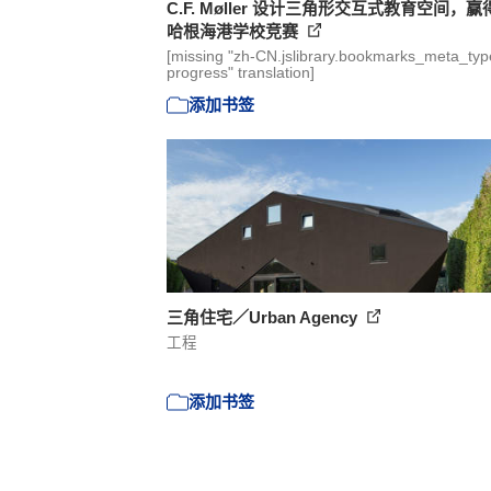
C.F. Møller 设计三角形交互式教育空间，
哈根海港学校竞赛
[missing "zh-CN.jslibrary.bookmarks_meta_type
progress" translation]
添加书签
三角住宅／Urban Agency
工程
添加书签