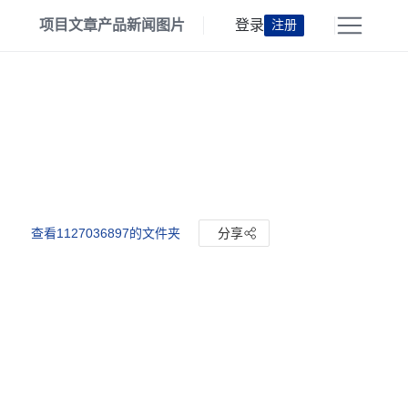
项目
文章
产品
新闻
图片
登录
注册
查看1127036897的文件夹
分享