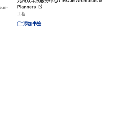
光州双年展服务中心 / IROJE Architects &
Planners
.in-
工程
添加书签