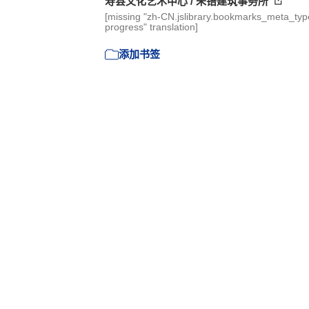
寿县文化艺术中心 / 朱锫建筑事务所
[missing "zh-CN.jslibrary.bookmarks_meta_type
progress" translation]
添加书签