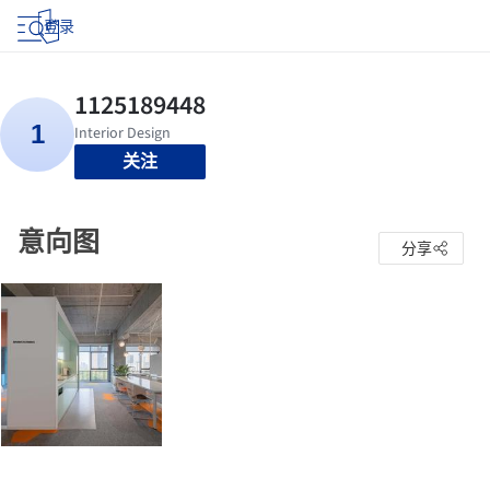
登录
关注
意向图
分享