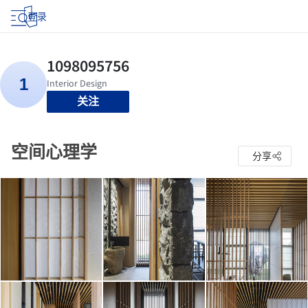
登录
关注
空间心理学
分享