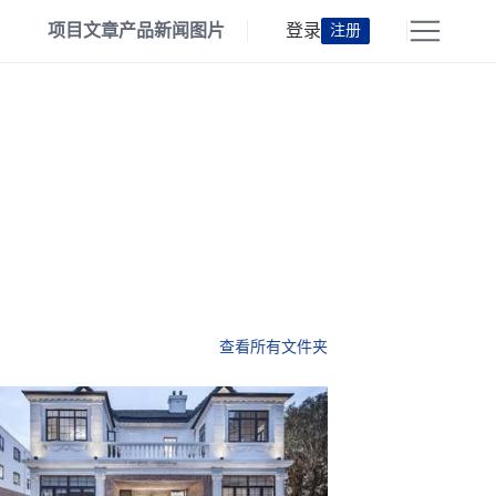
项目
文章
产品
新闻
图片
登录
注册
查看所有文件夹