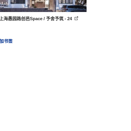
上海愚园路创邑Space / 予舍予筑 - 24
加书签