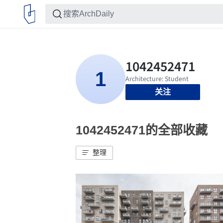
关注
1042452471的全部收藏
整理