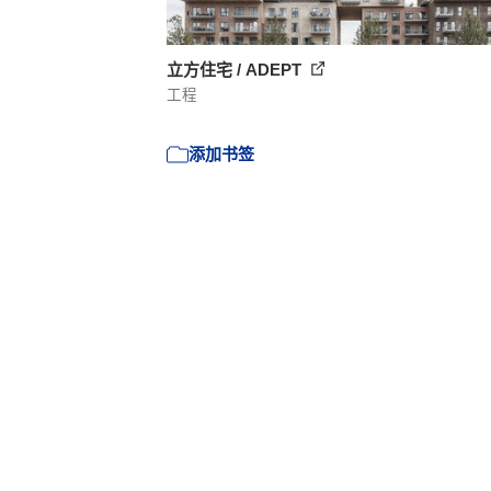
立方住宅 / ADEPT
工程
添加书签