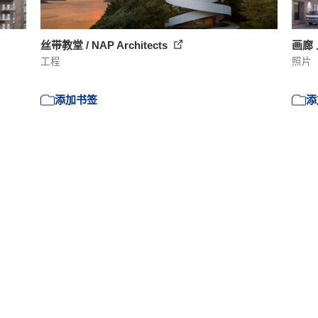
丝带教堂 / NAP Architects
画廊 
工程
照片
添加书签
添