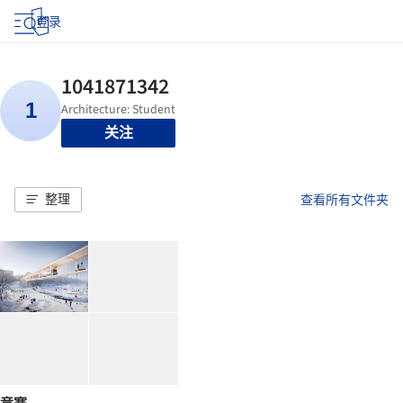
登录
关注
整理
查看所有文件夹