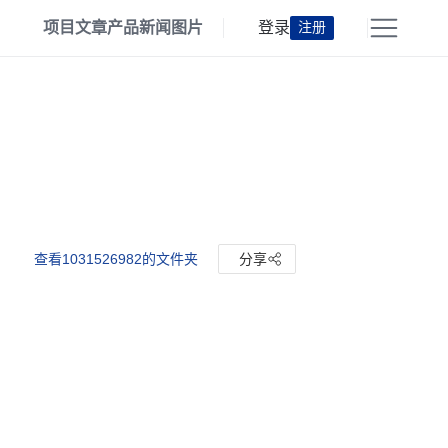
项目
文章
产品
新闻
图片
登录
注册
查看1031526982的文件夹
分享