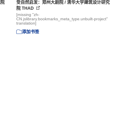
究院
受自然启发：郑州大剧院 / 清华大学建筑设计研究
院 THAD
[missing "zh-
CN.jslibrary.bookmarks_meta_type.unbuilt-project"
translation]
添加书签