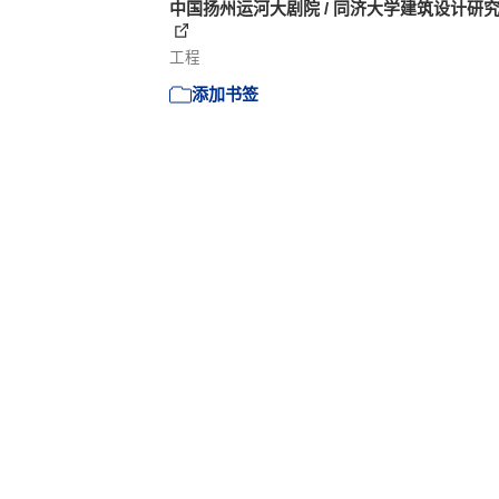
中国扬州运河大剧院 / 同济大学建筑设计研
工程
添加书签