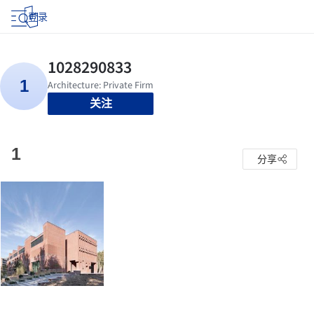
登录
关注
1
分享