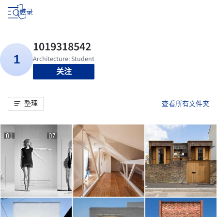
登录
关注
整理
查看所有文件夹