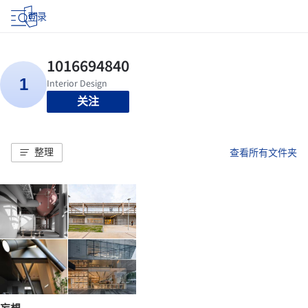
登录
关注
整理
查看所有文件夹